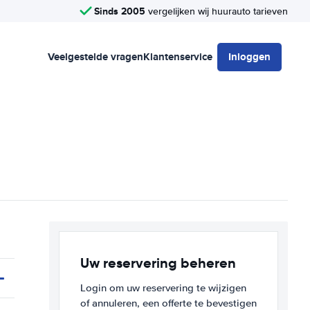
Sinds 2005
vergelijken wij huurauto tarieven
Veelgestelde vragen
Klantenservice
Inloggen
Uw reservering beheren
Login om uw reservering te wijzigen
of annuleren, een offerte te bevestigen