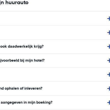
jn huurauto
 ook daadwerkelijk krijg?
voorbeeld bij mijn hotel?
nd ophalen of inleveren?
n aangegeven in mijn boeking?