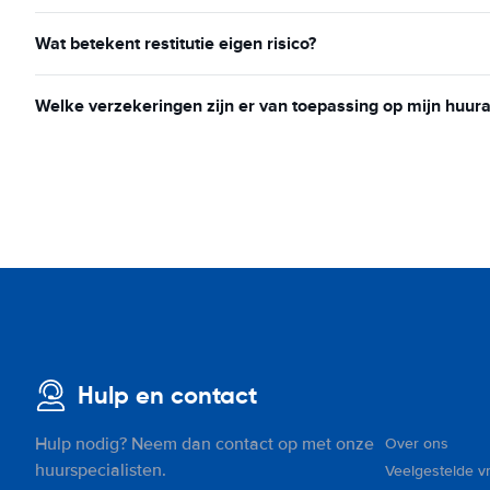
Wat betekent restitutie eigen risico?
Welke verzekeringen zijn er van toepassing op mijn huur
Hulp en contact
Hulp nodig? Neem dan contact op met onze
Over ons
huurspecialisten.
Veelgestelde v