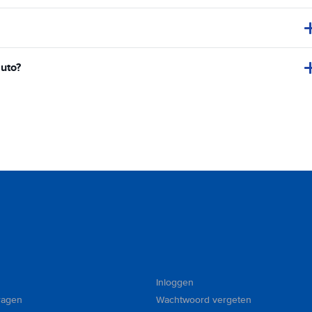
auto?
Inloggen
ragen
Wachtwoord vergeten