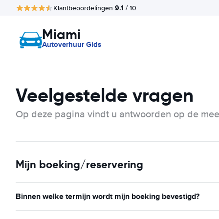
9.1
Klantbeoordelingen
/ 10
Miami
Autoverhuur Gids
Veelgestelde vragen
Op deze pagina vindt u antwoorden op de mees
Mijn boeking/reservering
Binnen welke termijn wordt mijn boeking bevestigd?