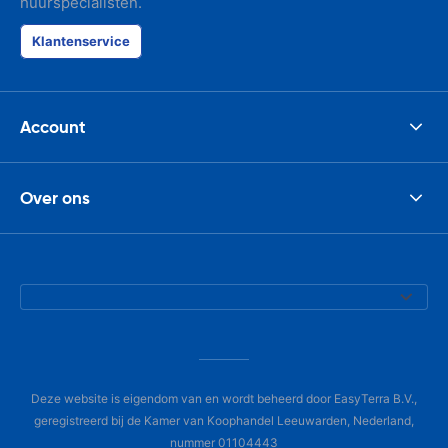
huurspecialisten.
Klantenservice
Account
Over ons
Deze website is eigendom van en wordt beheerd door EasyTerra B.V.,
geregistreerd bij de Kamer van Koophandel Leeuwarden, Nederland,
nummer 01104443