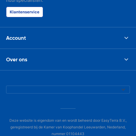
huurspecialisten.
Klantenservice
Account
Over ons
Deze website is eigendom van en wordt beheerd door EasyTerra B.V.,
geregistreerd bij de Kamer van Koophandel Leeuwarden, Nederland,
nummer 01104443