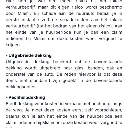
Hier heb je wel een eigen risico bij het lokale
verhuurbedrijf, maar dit eigen risico wordt beschermd
door Miami. Bij schade aan de huurauto betaal je in
eerste instantie zelf de schadekosten aan het lokale
verhuurbedrijf (tot het bedrag van het eigen risico). Aan
het einde van je huurperiode kun je dan een claim
indienen bij Miami om deze kosten weer vergoed te
krijgen.
-
Uitgebreide dekking
Uitgebreide dekking betekent dat de bovenstaande
dekking wordt uitgebreid naar glas, banden, dak en
onderstel van de auto. De reden hiervoor is dat deze
items niet standaard zijn gedekt in de bovenstaande
dekkingsopties.
-
Pechhulpdekking
Biedt dekking voor kosten in verband met pechhulp langs
de weg. Je moet deze kosten eerst zelf voorschieten,
daarna kun je aan het einde van de huurperiode een
claim indienen bij Miami om deze kosten weer vergoed te