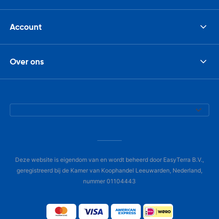
Account
Over ons
Deze website is eigendom van en wordt beheerd door EasyTerra B.V.,
geregistreerd bij de Kamer van Koophandel Leeuwarden, Nederland,
nummer 01104443